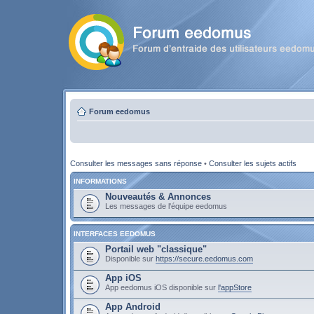
Forum eedomus
Consulter les messages sans réponse
•
Consulter les sujets actifs
INFORMATIONS
Nouveautés & Annonces
Les messages de l'équipe eedomus
INTERFACES EEDOMUS
Portail web "classique"
Disponible sur
https://secure.eedomus.com
App iOS
App eedomus iOS disponible sur
l'appStore
App Android